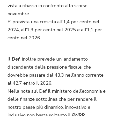
vista a ribasso in confronto allo scorso
novembre.
E’ prevista una crescita all’1,4 per cento nel
2024, all’1,3 per cento nel 2025 e all’1,1 per
cento nel 2026.
Il
Def
, inoltre prevede un’ andamento
discendente della pressione fiscale, che
dovrebbe passare dal 43,3 nell’anno corrente
al 42,7 entro il 2026.
Nella nota sul Def il ministero dell’economia e
delle finanze sottolinea che per rendere il
nostro paese più dinamico, innovativo e
inclusivo non basta soltanto il
PNRR
.