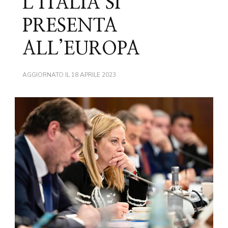
L’ITALIA SI
PRESENTA
ALL’EUROPA
AGGIORNATO IL
18 APRILE 2023