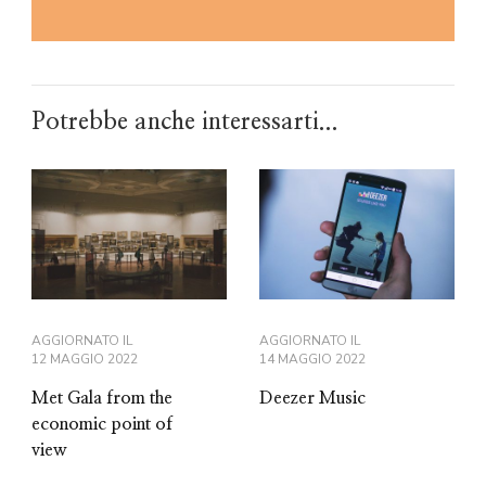
Potrebbe anche interessarti...
AGGIORNATO IL
AGGIORNATO IL
12 MAGGIO 2022
14 MAGGIO 2022
Met Gala from the
Deezer Music
economic point of
view