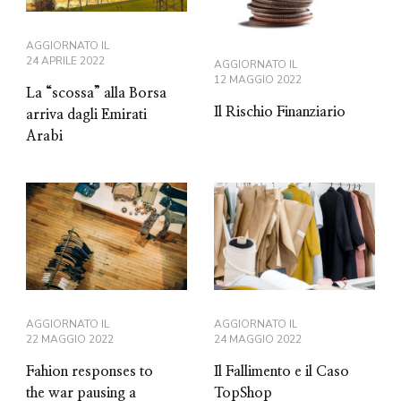
AGGIORNATO IL
24 APRILE 2022
AGGIORNATO IL
12 MAGGIO 2022
La “scossa” alla Borsa
Il Rischio Finanziario
arriva dagli Emirati
Arabi
AGGIORNATO IL
AGGIORNATO IL
22 MAGGIO 2022
24 MAGGIO 2022
Fahion responses to
Il Fallimento e il Caso
the war pausing a
TopShop