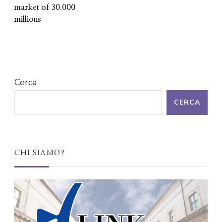
market of 30.000
millions
Cerca
CERCA
CHI SIAMO?