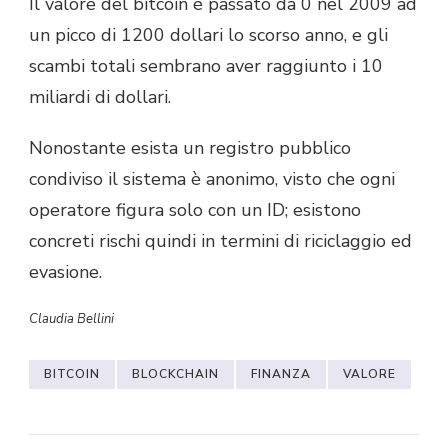
Il valore del bitcoin è passato da 0 nel 2009 ad
un picco di 1200 dollari lo scorso anno, e gli
scambi totali sembrano aver raggiunto i 10
miliardi di dollari.
Nonostante esista un registro pubblico
condiviso il sistema è anonimo, visto che ogni
operatore figura solo con un ID; esistono
concreti rischi quindi in termini di riciclaggio ed
evasione.
Claudia Bellini
BITCOIN
BLOCKCHAIN
FINANZA
VALORE