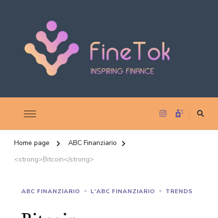
Inspiring Finance
FineTok
Home page
ABC Finanziario
<strong>Bitcoin</strong>
ABC FINANZIARIO
L'ABC FINANZIARIO
TRENDS