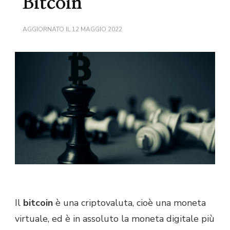
Bitcoin
AGGIORNATO IL
12 MAGGIO 2022
Il
bitcoin
è una criptovaluta, cioè una moneta
virtuale, ed è in assoluto la moneta digitale più