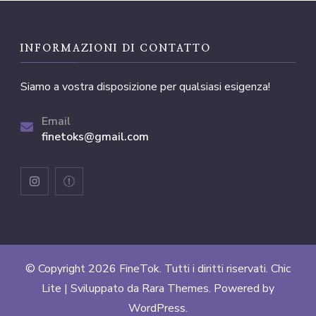
INFORMAZIONI DI CONTATTO
Siamo a vostra disposizione per qualsiasi esigenza!
Email
finetoks@gmail.com
© Copyright 2026
FineTok
. Tutti i diritti riservati. Chic
Lite | Sviluppato da
Rara Themes
. Powered by
WordPress
.