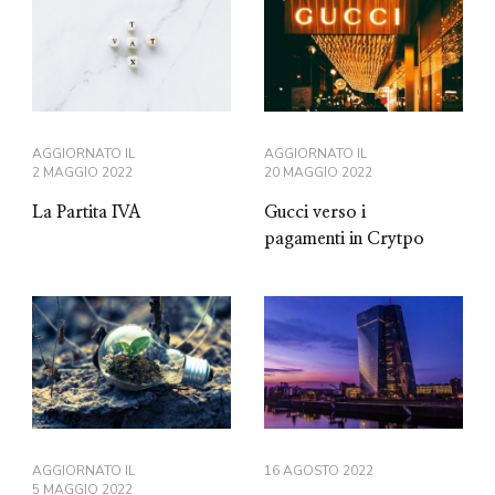
AGGIORNATO IL
AGGIORNATO IL
2 MAGGIO 2022
20 MAGGIO 2022
La Partita IVA
Gucci verso i
pagamenti in Crytpo
AGGIORNATO IL
16 AGOSTO 2022
5 MAGGIO 2022