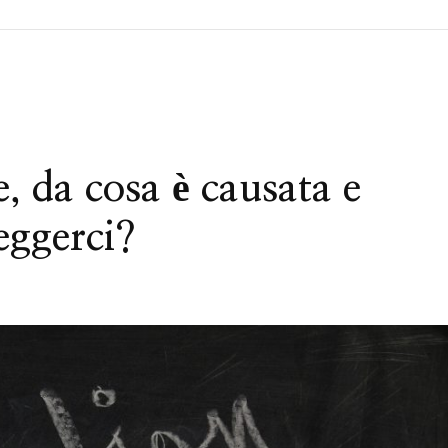
e, da cosa è causata e
eggerci?