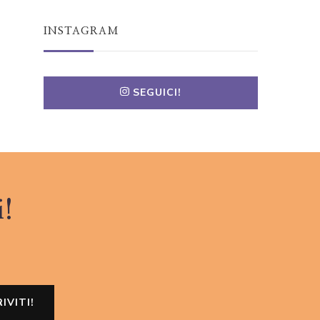
INSTAGRAM
SEGUICI!
i!