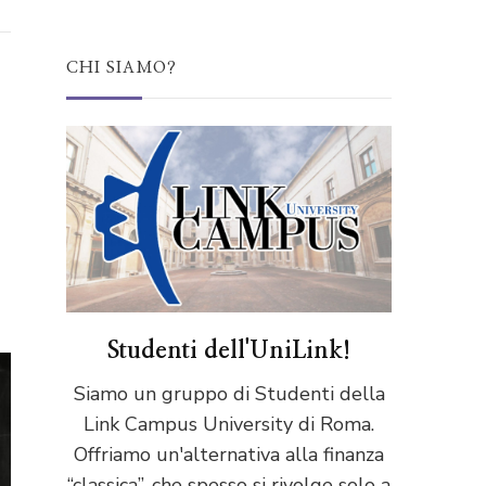
CHI SIAMO?
Studenti dell'UniLink!
Siamo un gruppo di Studenti della
Link Campus University di Roma.
Offriamo un'alternativa alla finanza
“classica”, che spesso si rivolge solo a