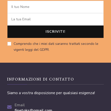
Comprendo che i miei dati saranno trattati secondo le
vigenti leggi del GDPR.
INFORMAZIONI DI CONTATTO
Siamo a vostra disposizione per qualsiasi esigenza!
Email
finetoks@gmail.com