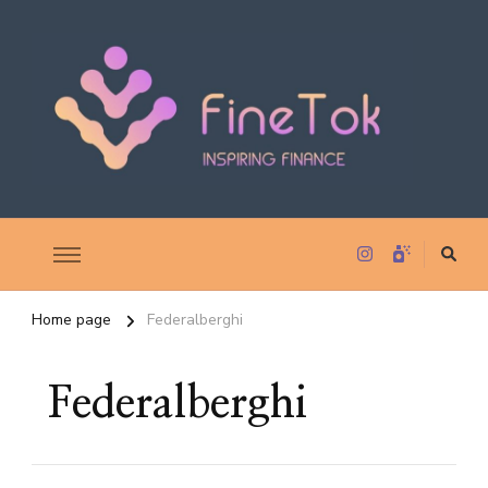
Inspiring Finance
FineTok
Home page
Federalberghi
Federalberghi