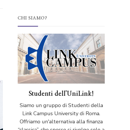
CHI SIAMO?
Studenti dell'UniLink!
Siamo un gruppo di Studenti della
Link Campus University di Roma.
Offriamo un'alternativa alla finanza
“classica”, che spesso si rivolge solo a