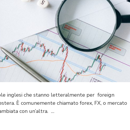
role inglesi che stanno letteralmente per foreign
 estera. È comunemente chiamato forex, FX, o mercato
ambiata con un’altra. …