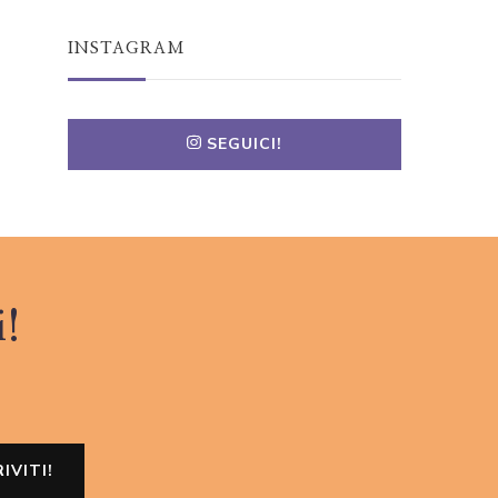
INSTAGRAM
SEGUICI!
i!