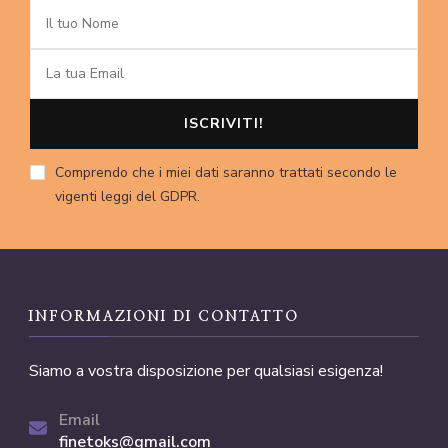
Comprendo che i miei dati saranno trattati secondo le
vigenti leggi del GDPR.
INFORMAZIONI DI CONTATTO
Siamo a vostra disposizione per qualsiasi esigenza!
Email
finetoks@gmail.com