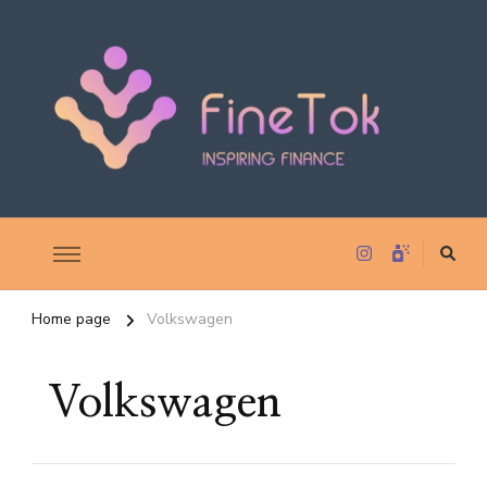
Inspiring Finance
FineTok
Home page
Volkswagen
Volkswagen