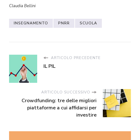
Claudia Bellini
INSEGNAMENTO
PNRR
SCUOLA
ARTICOLO PRECEDENTE
IL PIL
ARTICOLO SUCCESSIVO
Crowdfunding: tre delle migliori
piattaforme a cui affidarsi per
investire