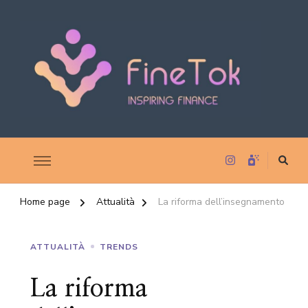
Inspiring Finance
FineTok
Home page
Attualità
La riforma dell’insegnamento
ATTUALITÀ
TRENDS
La riforma