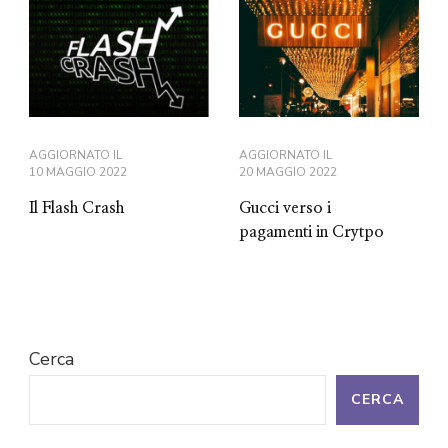
AGGIORNATO IL
AGGIORNATO IL
10 MAGGIO 2022
20 MAGGIO 2022
Il Flash Crash
Gucci verso i
pagamenti in Crytpo
Cerca
CERCA