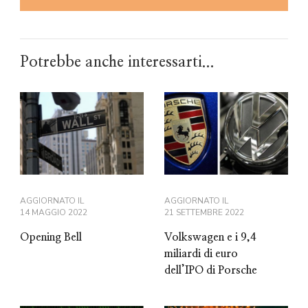
Potrebbe anche interessarti...
AGGIORNATO IL
AGGIORNATO IL
14 MAGGIO 2022
21 SETTEMBRE 2022
Opening Bell
Volkswagen e i 9,4
miliardi di euro
dell’IPO di Porsche