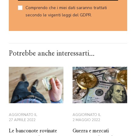
Comprendo che i miei dati saranno trattati
secondo le vigenti leggi del GDPR.
Potrebbe anche interessarti...
AGGIORNATO IL
AGGIORNATO IL
27 APRILE 2022
2 MAGGIO 2022
Le banconote rovinate
Guerra e mercati