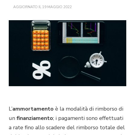
AGGIORNATO IL
19 MAGGIO 2022
L’
ammortamento
è la modalità di rimborso di
un
finanziamento
; i pagamenti sono effettuati
a rate fino allo scadere del rimborso totale del