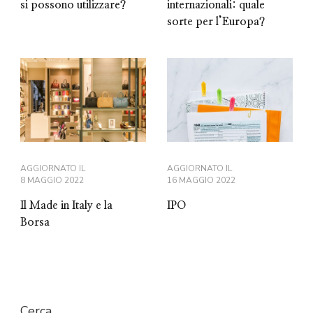
si possono utilizzare?
internazionali: quale
sorte per l’Europa?
AGGIORNATO IL
AGGIORNATO IL
8 MAGGIO 2022
16 MAGGIO 2022
Il Made in Italy e la
IPO
Borsa
Cerca