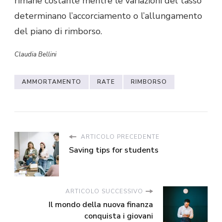
rimane costante mentre le variazioni del tasso
determinano l’accorciamento o l’allungamento
del piano di rimborso.
Claudia Bellini
AMMORTAMENTO
RATE
RIMBORSO
ARTICOLO PRECEDENTE
Saving tips for students
ARTICOLO SUCCESSIVO
Il mondo della nuova finanza
conquista i giovani