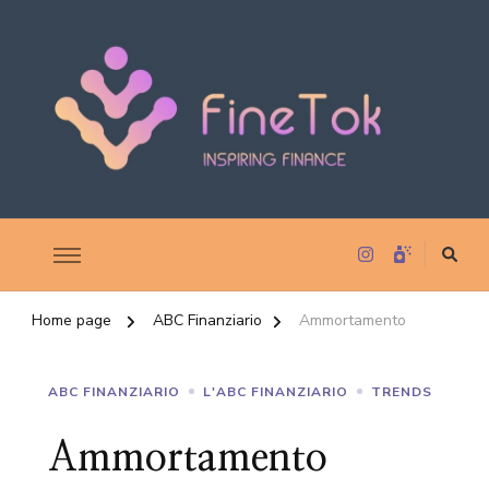
Inspiring Finance
FineTok
Home page
ABC Finanziario
Ammortamento
ABC FINANZIARIO
L'ABC FINANZIARIO
TRENDS
Ammortamento