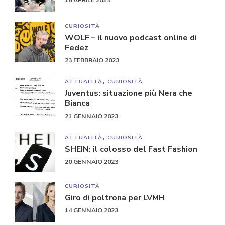
18 APRILE 2023
CURIOSITÀ
WOLF – il nuovo podcast online di
Fedez
23 FEBBRAIO 2023
ATTUALITÀ
CURIOSITÀ
Juventus: situazione più Nera che
Bianca
21 GENNAIO 2023
ATTUALITÀ
CURIOSITÀ
SHEIN: il colosso del Fast Fashion
20 GENNAIO 2023
CURIOSITÀ
Giro di poltrona per LVMH
14 GENNAIO 2023