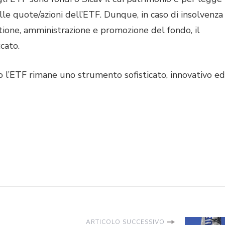
lle quote/azioni dell’ETF. Dunque, in caso di insolvenza
tione, amministrazione e promozione del fondo, il
cato.
zo l’ETF rimane uno strumento sofisticato, innovativo ed
ARTICOLO SUCCESSIVO