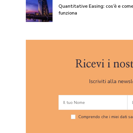
Quantitative Easing: cos’è e com
funziona
Ricevi i nos
Iscriviti alla news
Comprendo che i miei dati sa