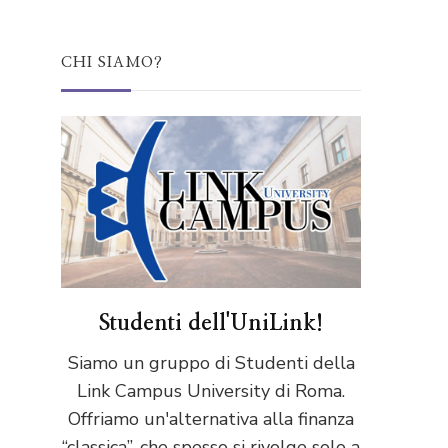
CHI SIAMO?
Studenti dell'UniLink!
Siamo un gruppo di Studenti della
Link Campus University di Roma.
Offriamo un'alternativa alla finanza
“classica”, che spesso si rivolge solo a