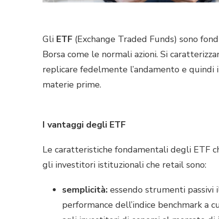
Gli
ETF
(Exchange Traded Funds) sono fondi 
Borsa come le normali azioni. Si caratterizza
replicare fedelmente l’andamento e quindi il 
materie prime.
I vantaggi degli ETF
Le caratteristiche fondamentali degli ETF c
gli investitori istituzionali che retail sono:
semplicità:
essendo strumenti passivi il
performance dell’indice benchmark a c