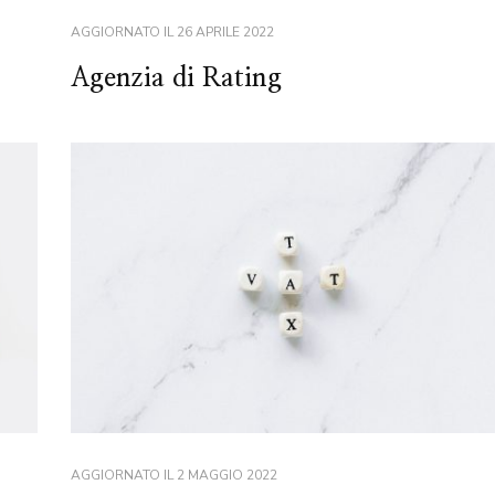
AGGIORNATO IL
26 APRILE 2022
Agenzia di Rating
AGGIORNATO IL
2 MAGGIO 2022