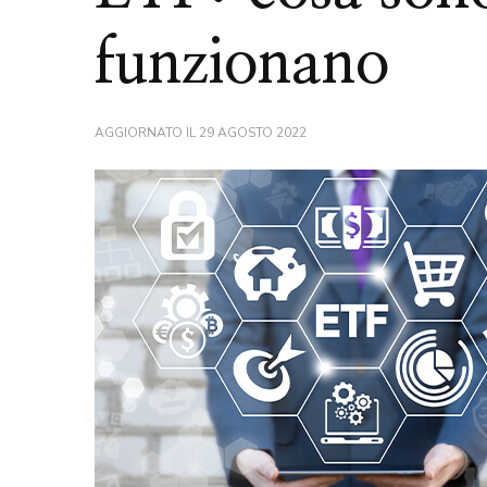
funzionano
AGGIORNATO IL
29 AGOSTO 2022