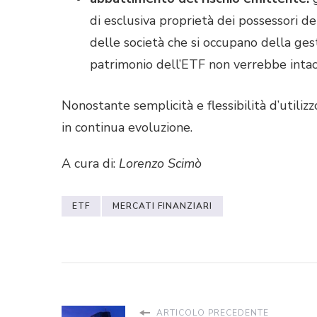
di esclusiva proprietà dei possessori de
delle società che si occupano della ges
patrimonio dell’ETF non verrebbe intac
Nonostante semplicità e flessibilità d’utiliz
in continua evoluzione.
A cura di:
Lorenzo Scimò
ETF
MERCATI FINANZIARI
ARTICOLO PRECEDENTE