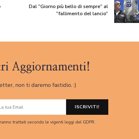
e
Dal “Giorno più bello di sempre” al
“fallimento del lancio”
tri Aggiornamenti!
letter, non ti daremo fastidio. :)
ranno trattati secondo le vigenti leggi del GDPR.