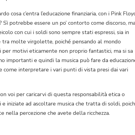
 cosa c’entra l’educazione finanziaria, con i Pink Floy
? Sì potrebbe essere un po’ contorto come discorso, m
icolo con cui i soldi sono sempre stati espressi, sia in
 tra molte virgolette, poiché pensando al mondo
 per motivi eticamente non proprio fantastici, ma si sa
ono importanti e quindi la musica può fare da educazion
e come interpretare i vari punti di vista presi dai vari
con voi per caricarvi di questa responsabilità etica o
 e iniziate ad ascoltare musica che tratta di soldi, poic
 nella percezione che avete della ricchezza.