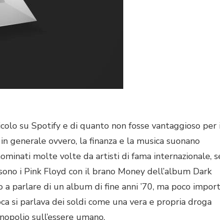
rticolo su Spotify e di quanto non fosse vantaggioso per 
in generale ovvero, la finanza e la musica suonano
ominati molte volte da artisti di fama internazionale, s
 sono i Pink Floyd con il brano Money dell’album Dark
a parlare di un album di fine anni ’70, ma poco impor
oca si parlava dei soldi come una vera e propria droga
nopolio sull’essere umano.