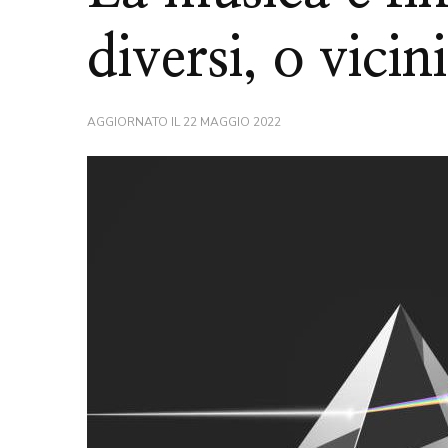
diversi, o vicin
AGGIORNATO IL
22 MAGGIO 2022