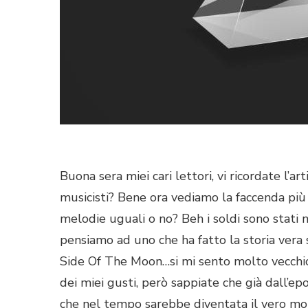
Buona sera miei cari lettori, vi ricordate l’a
musicisti? Bene ora vediamo la faccenda più 
melodie uguali o no? Beh i soldi sono stati n
pensiamo ad uno che ha fatto la storia vera
Side Of The Moon…si mi sento molto vecchio 
dei miei gusti, però sappiate che già dall’ep
che nel tempo sarebbe diventata il vero mo