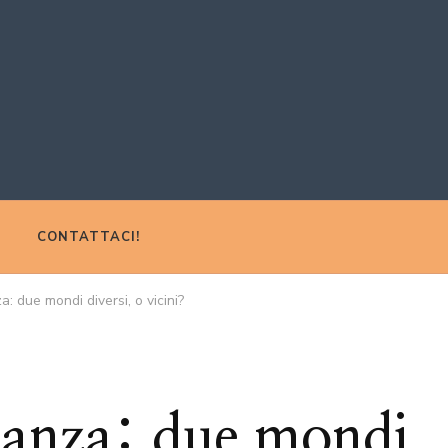
CONTATTACI!
a: due mondi diversi, o vicini?
nanza: due mondi