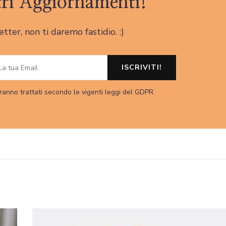
tri Aggiornamenti!
letter, non ti daremo fastidio. :)
ranno trattati secondo le vigenti leggi del GDPR.