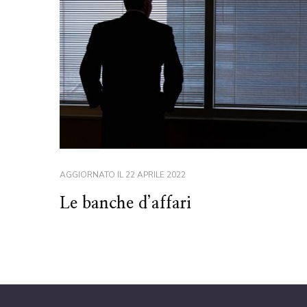
AGGIORNATO IL
22 APRILE 2022
Le banche d’affari