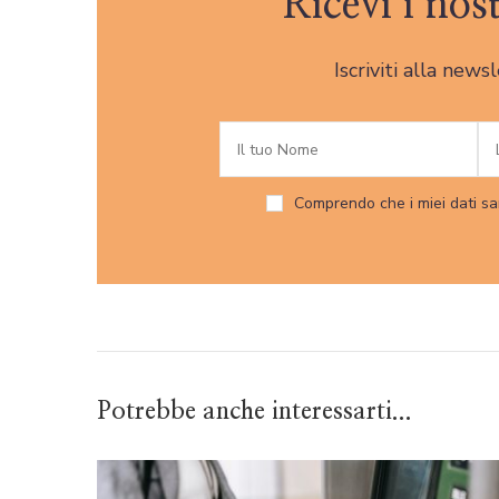
Ricevi i nos
Iscriviti alla news
Comprendo che i miei dati sa
Potrebbe anche interessarti...