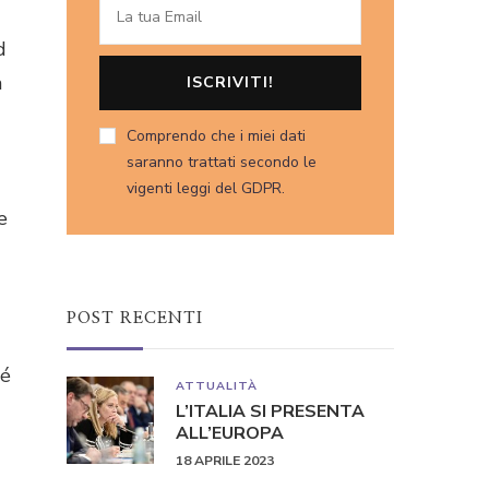
d
a
Comprendo che i miei dati
saranno trattati secondo le
vigenti leggi del GDPR.
e
POST RECENTI
hé
ATTUALITÀ
L’ITALIA SI PRESENTA
ALL’EUROPA
18 APRILE 2023