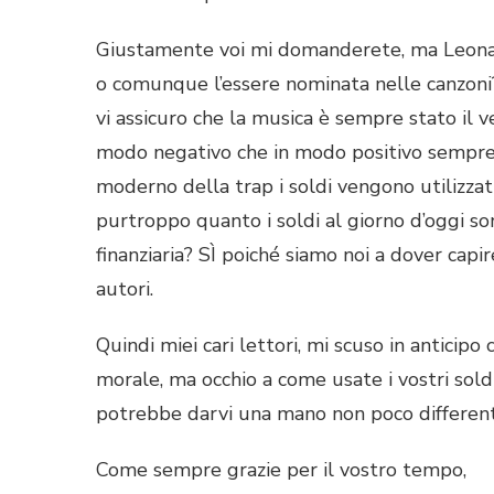
Giustamente voi mi domanderete, ma Leonardo
o comunque l’essere nominata nelle canzoni
vi assicuro che la musica è sempre stato il ve
modo negativo che in modo positivo sempre
moderno della trap i soldi vengono utilizzati
purtroppo quanto i soldi al giorno d’oggi s
finanziaria? SÌ poiché siamo noi a dover capir
autori.
Quindi miei cari lettori, mi scuso in anticipo 
morale, ma occhio a come usate i vostri soldi
potrebbe darvi una mano non poco differente
Come sempre grazie per il vostro tempo,