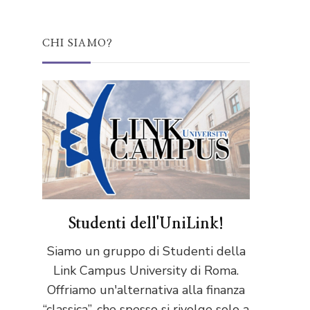
CHI SIAMO?
Studenti dell'UniLink!
Siamo un gruppo di Studenti della
Link Campus University di Roma.
Offriamo un'alternativa alla finanza
“classica”, che spesso si rivolge solo a