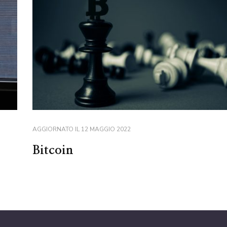
AGGIORNATO IL
12 MAGGIO 2022
Bitcoin