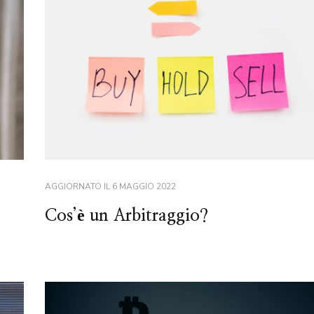
AGGIORNATO IL
6 MAGGIO 2022
Cos’è un Arbitraggio?