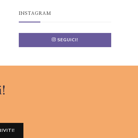
INSTAGRAM
SEGUICI!
i!