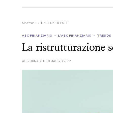
Mostra: 1 - 1 di 1 RISULTATI
ABC FINANZIARIO
L'ABC FINANZIARIO
TRENDS
La ristrutturazione s
AGGIORNATO IL
18 MAGGIO 2022