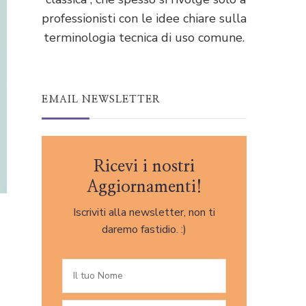
professionisti con le idee chiare sulla
terminologia tecnica di uso comune.
EMAIL NEWSLETTER
Ricevi i nostri
Aggiornamenti!
Iscriviti alla newsletter, non ti
daremo fastidio. :)