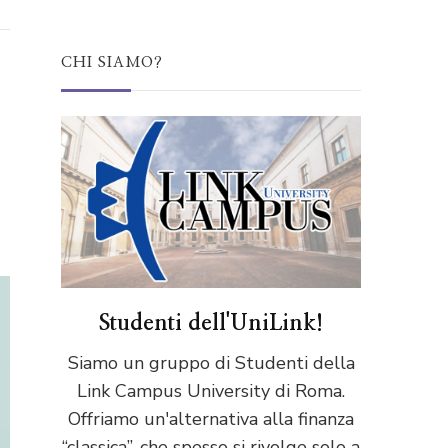
CHI SIAMO?
Studenti dell'UniLink!
Siamo un gruppo di Studenti della
Link Campus University di Roma.
Offriamo un'alternativa alla finanza
“classica”, che spesso si rivolge solo a