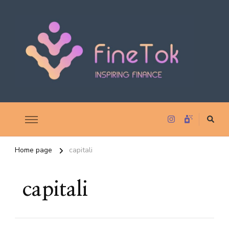
Inspiring Finance
FineTok
Home page
capitali
capitali