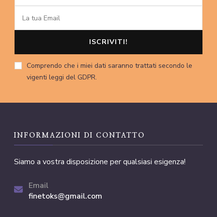
Comprendo che i miei dati saranno trattati secondo le
vigenti leggi del GDPR.
INFORMAZIONI DI CONTATTO
Siamo a vostra disposizione per qualsiasi esigenza!
Email
finetoks@gmail.com