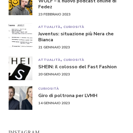
WOLF – il nuovo podcast online di
Fedez
23 FEBBRAIO 2023
ATTUALITÀ
CURIOSITÀ
Juventus: situazione più Nera che
Bianca
21 GENNAIO 2023
ATTUALITÀ
CURIOSITÀ
SHEIN: il colosso del Fast Fashion
20 GENNAIO 2023
CURIOSITÀ
Giro di poltrona per LVMH
14 GENNAIO 2023
INSTAGRAM