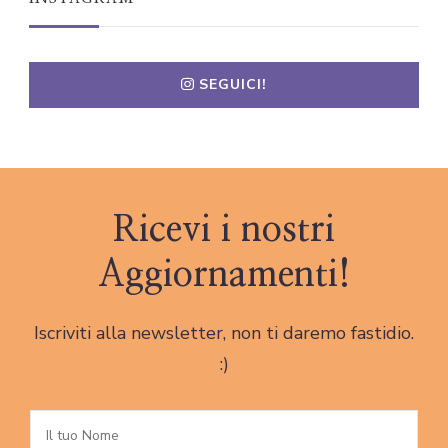
SEGUICI!
Ricevi i nostri
Aggiornamenti!
Iscriviti alla newsletter, non ti daremo fastidio.
:)