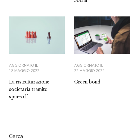
Social
AGGIORNATO IL
AGGIORNATO IL
18 MAGGIO 2022
22 MAGGIO 2022
La ristrutturazione
Green bond
societaria tramite
spin-off
Cerca