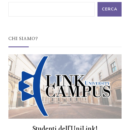
CERCA
CHI SIAMO?
Studenti dell'UniLink!